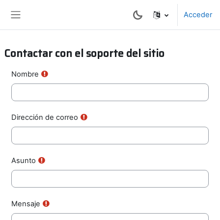
Salta al contenido principal
Acceder
Panel lateral
Contactar con el soporte del sitio
Nombre
Dirección de correo
Asunto
Mensaje